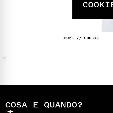
COOKI
HOME
//
COOKIE
COSA E QUANDO?