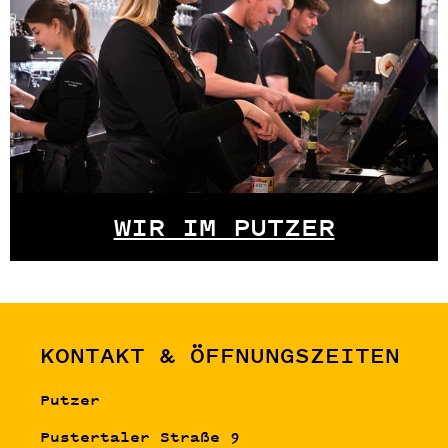
WIR IM PUTZER
KONTAKT & ÖFFNUNGSZEITEN
Putzer
Pustertaler Straße 9