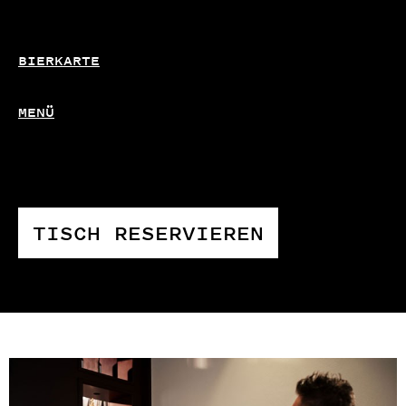
BIERKARTE
MENÜ
TISCH RESERVIEREN