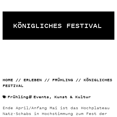
©Tourismusgenossenschaft Natz-Schabs
KÖNIGLICHES FESTIVAL
HOME
//
ERLEBEN
//
FRÜHLING
//
KÖNIGLICHES
FESTIVAL
Frühling
Events
,
Kunst & Kultur
Ende April/Anfang Mai ist das Hochplateau
Natz-Schabs in Hochstimmung zum Fest der