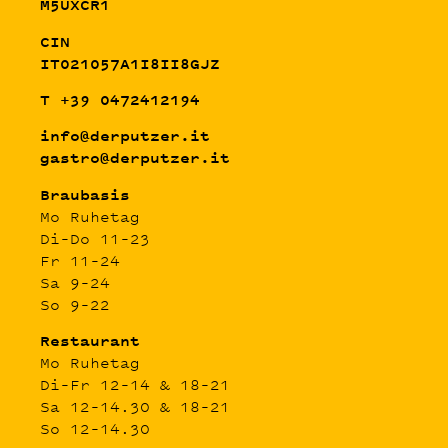
M5UXCR1
CIN
IT021057A1I8II8GJZ
T +39 0472412194
info@derputzer.it
gastro@derputzer.it
Braubasis
Mo Ruhetag
Di–Do 11–23
Fr 11–24
Sa 9–24
So 9–22
Restaurant
Mo Ruhetag
Di–Fr 12–14 & 18–21
Sa 12–14.30 & 18–21
So 12–14.30