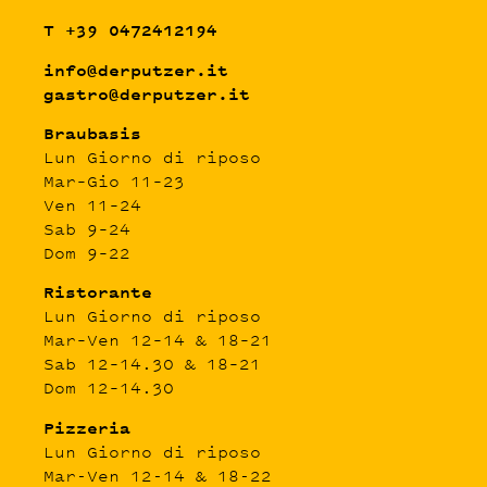
T +39 0472412194
info@derputzer.it
gastro@derputzer.it
Braubasis
Lun Giorno di riposo
Mar–Gio 11–23
Ven 11–24
Sab 9–24
Dom 9–22
Ristorante
Lun Giorno di riposo
Mar–Ven 12–14 & 18–21
Sab 12–14.30 & 18–21
Dom 12–14.30
Pizzeria
Lun Giorno di riposo
Mar-Ven 12-14 & 18-22