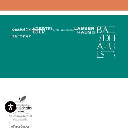
Stabilimenti
partner