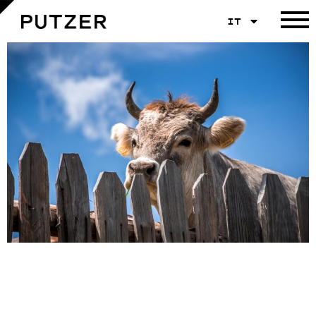
IT
Graubraune Kuh mit Hörnern schaut neugierig über einen alten Holzzaun. Im Hintergrund