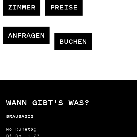
ZIMMER
PREISE
ANFRAGEN
BUCHEN
WANN GIBT'S WAS?
BRAUBASIS
Mo Ruhetag
Di–Do 11–23