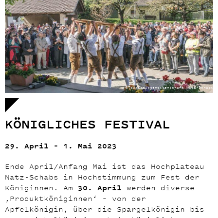
©Tourismusgenossenschaft Natz-Schabs
KÖNIGLICHES FESTIVAL
29. April – 1. Mai 2023
Ende April/Anfang Mai ist das Hochplateau
Natz-Schabs in Hochstimmung zum Fest der
Königinnen. Am
30. April
werden diverse
‚Produktköniginnen‘ – von der
Apfelkönigin, über die Spargelkönigin bis