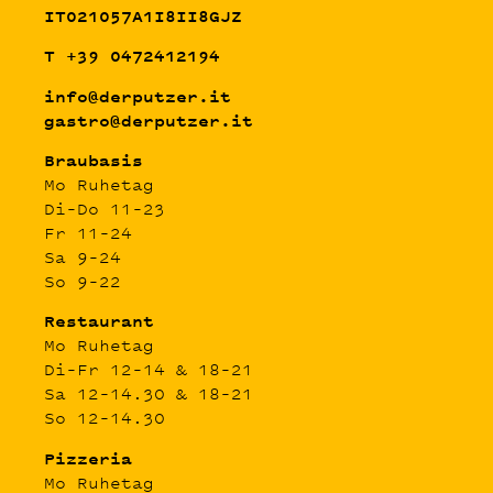
IT021057A1I8II8GJZ
T +39 0472412194
info@derputzer.it
gastro@derputzer.it
Braubasis
Mo Ruhetag
Di–Do 11–23
Fr 11–24
Sa 9–24
So 9–22
Restaurant
Mo Ruhetag
Di–Fr 12–14 & 18–21
Sa 12–14.30 & 18–21
So 12–14.30
Pizzeria
Mo Ruhetag