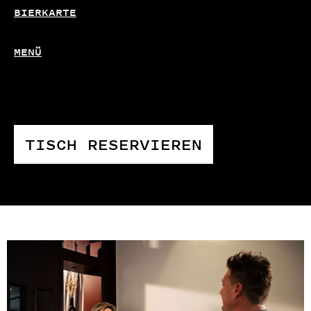
BIERKARTE
MENÜ
TISCH RESERVIEREN