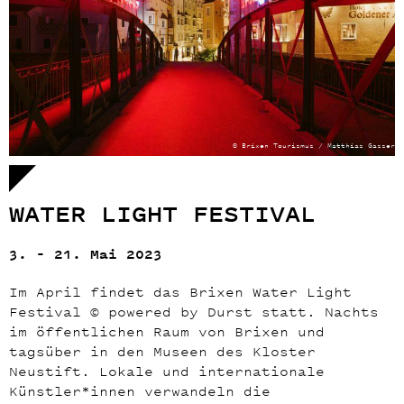
© Brixen Tourismus / Matthias Gasser
WATER LIGHT FESTIVAL
3. – 21. Mai 2023
Im April findet das
Brixen Water Light
Festival © powered by Durst
statt. Nachts
im
öffentlichen Raum von Brixen und
tagsüber in den Museen des Kloster
Neustift
. Lokale und internationale
Künstler*innen
verwandeln
die