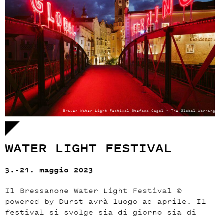
Brixen Water Light Festival Stefano Cagol - The Global Warning
WATER LIGHT FESTIVAL
3.-21. maggio 2023
Il
Bressanone
Water Light Festival ©
powered by Durst
avrà luogo ad aprile. Il
festival si
svolge sia di giorno sia di