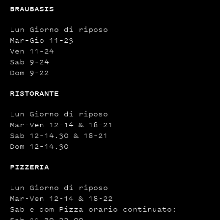
BRAUBASIS
Lun Giorno di riposo
Mar–Gio 11–23
Ven 11–24
Sab 9–24
Dom 9–22
RISTORANTE
Lun Giorno di riposo
Mar–Ven 12–14 & 18–21
Sab 12–14.30 & 18–21
Dom 12–14.30
PIZZERIA
Lun Giorno di riposo
Mar-Ven 12-14 & 18-22
Sab e dom Pizza orario continuato:
Sab 11.30-22.00